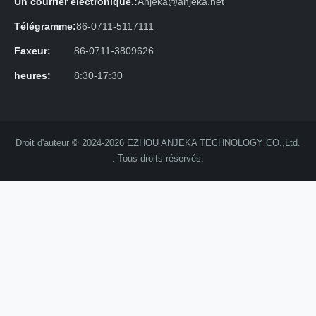
Un courrier électronique.:
Anjeka@anjeka.net
Télégramme:
86-0711-5117111
Faxeur:
86-0711-3809626
heures:
8:30-17:30
Droit d'auteur © 2024-2026 EZHOU ANJEKA TECHNOLOGY CO.,Ltd.
. Tous droits réservés.