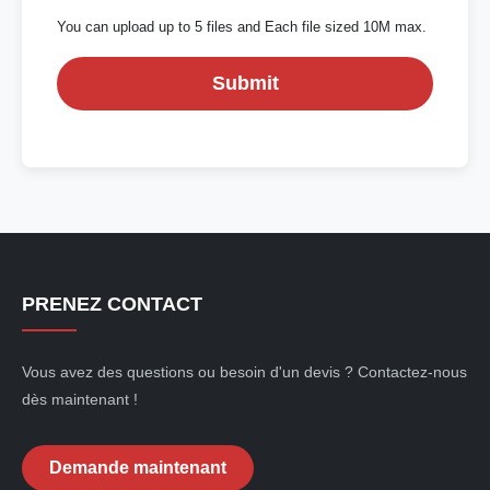
You can upload up to 5 files and Each file sized 10M max.
Submit
PRENEZ CONTACT
Vous avez des questions ou besoin d'un devis ? Contactez-nous
dès maintenant !
Demande maintenant