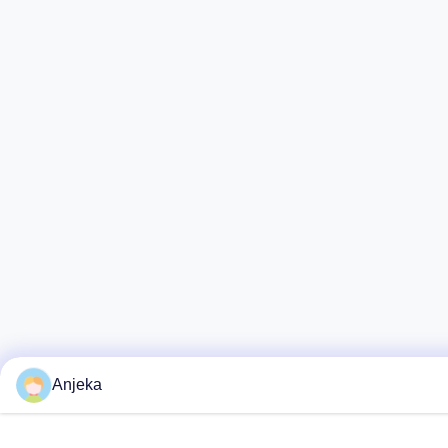
Anjeka