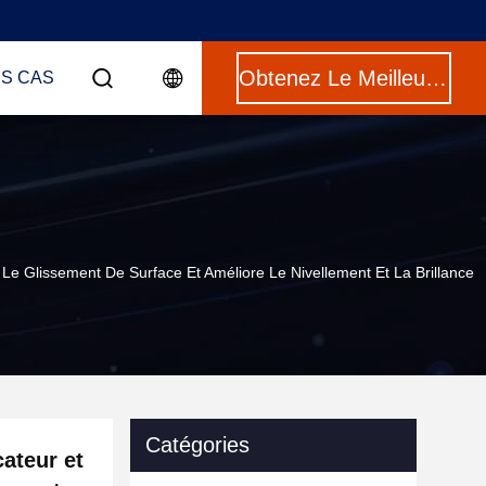
Obtenez Le Meilleur Prix
ES CAS
 Le Glissement De Surface Et Améliore Le Nivellement Et La Brillance
Catégories
cateur et