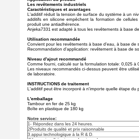
Les revêtements industriels
Caractéristiques et avantages
L'additif réduit la tension de surface du système à un ni
additifs en silicone empêchent la formation de cellul
produit une antiadhérence.
Anjeka7331 est adapté à tous les revêtements à base de 
Utilisation recommandée
Convient pour les revêtements à base d'eau, à base de s
Recommandation d'application: revêtement à base de sol
Niveau d'ajout recommandé
Comme fourni, calculé sur la formulation totale: 0,025 à 
Les niveaux recommandés ci-dessus peuvent être utilisé
de laboratoire.
INSTRUCTIONS de traitement
L'additif peut être incorporé à n'importe quelle étape du
L'emballage
Tambour en fer de 25 kg
Boîte en plastique de 180 kg
Notre service:
1- Répondez dans les 24 heures.
2Produits de qualité et prix raisonnable
3.appui technologique à la R & D.