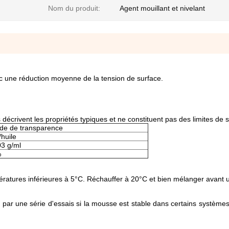
Nom du produit:
Agent mouillant et nivelant
ec une réduction moyenne de la tension de surface.
écrivent les propriétés typiques et ne constituent pas des limites de sp
ide de transparence
huile
03 g/ml
%
ératures inférieures à 5°C. Réchauffer à 20°C et bien mélanger avant ut
er par une série d'essais si la mousse est stable dans certains systèmes 