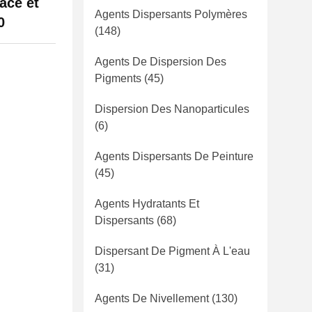
ace et
Agents Dispersants Polymères
0
(148)
Agents De Dispersion Des
Pigments
(45)
Dispersion Des Nanoparticules
(6)
Agents Dispersants De Peinture
(45)
Agents Hydratants Et
Dispersants
(68)
Dispersant De Pigment À L'eau
(31)
Agents De Nivellement
(130)