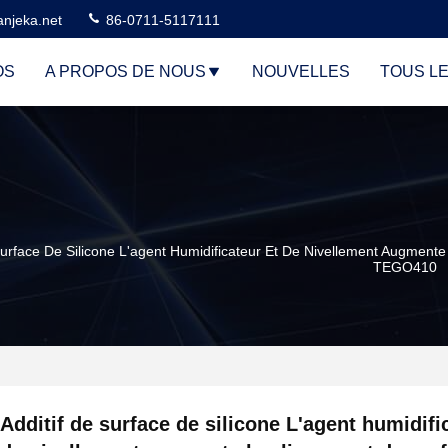
njeka.net
86-0711-5117111
OS
A PROPOS DE NOUS
NOUVELLES
TOUS L
Surface De Silicone L'agent Humidificateur Et De Nivellement Augmente
TEGO410
Additif de surface de silicone L'agent humidifi