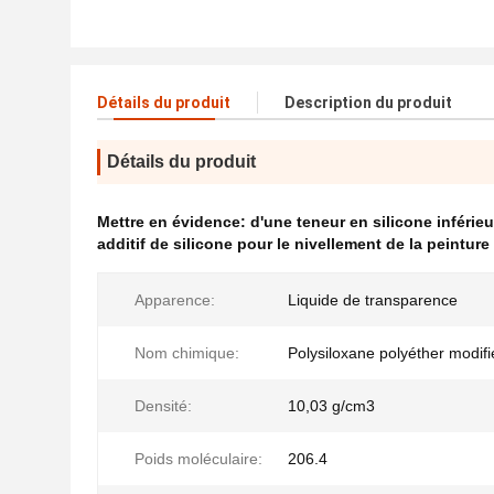
Détails du produit
Description du produit
Détails du produit
Mettre en évidence:
d'une teneur en silicone inférie
additif de silicone pour le nivellement de la peinture
Apparence:
Liquide de transparence
Nom chimique:
Polysiloxane polyéther modifi
Densité:
10,03 g/cm3
Poids moléculaire:
206.4