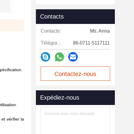
Contacts
Contacts:
Ms. Anna
Télégramme:
86-0711-5117111
écification.
Contactez-nous
maintenant
Expédiez-nous
ilisation.
et vérifier la