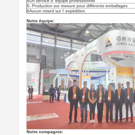
4Un service d' équipe professionnel
5- Production sur mesure pour différents emballages
6Aucun retard sur l' expédition.
Notre équipe:
Notre compagnie: