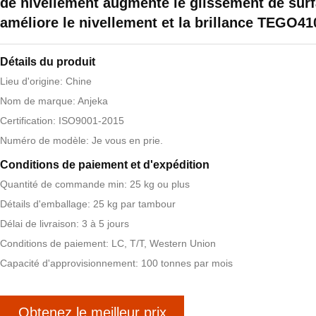
de nivellement augmente le glissement de surf
améliore le nivellement et la brillance TEGO41
Détails du produit
Lieu d'origine: Chine
Nom de marque: Anjeka
Certification: ISO9001-2015
Numéro de modèle: Je vous en prie.
Conditions de paiement et d'expédition
Quantité de commande min: 25 kg ou plus
Détails d'emballage: 25 kg par tambour
Délai de livraison: 3 à 5 jours
Conditions de paiement: LC, T/T, Western Union
Capacité d'approvisionnement: 100 tonnes par mois
Obtenez le meilleur prix