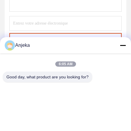
Envoyer
Anjeka
6:05 AM
Good day, what product are you looking for?
EZHOU ANJEKA TECHNOLOGY CO.,LTD
Anjeka@anjeka.net
86-0711-5117111