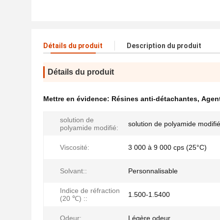
Détails du produit
Description du produit
Détails du produit
Mettre en évidence:
Résines anti-détachantes
,
Agent
solution de
solution de polyamide modifi
polyamide modifié:
Viscosité:
3 000 à 9 000 cps (25°C)
Solvant::
Personnalisable
Indice de réfraction
1.500-1.5400
(20 ℃) ::
Odeur:
Légère odeur