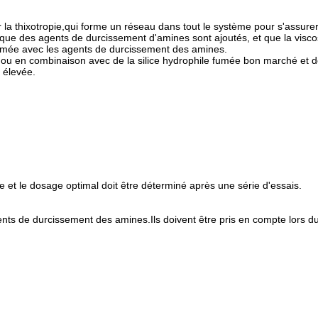
 la thixotropie,qui forme un réseau dans tout le système pour s'assurer
que des agents de durcissement d'amines sont ajoutés, et que la visco
rmée avec les agents de durcissement des amines.
seul ou en combinaison avec de la silice hydrophile fumée bon marché et d
 élevée.
 et le dosage optimal doit être déterminé après une série d'essais.
ents de durcissement des amines.Ils doivent être pris en compte lors du