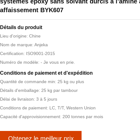
systèmes époxy sans solvant durcis à l'amine 
affaissement BYK607
Détails du produit
Lieu d'origine: Chine
Nom de marque: Anjeka
Certification: ISO9001-2015
Numéro de modèle: - Je vous en prie.
Conditions de paiement et d'expédition
Quantité de commande min: 25 kg ou plus
Détails d'emballage: 25 kg par tambour
Délai de livraison: 3 à 5 jours
Conditions de paiement: LC, T/T, Western Union
Capacité d'approvisionnement: 200 tonnes par mois
Obtenez le meilleur prix