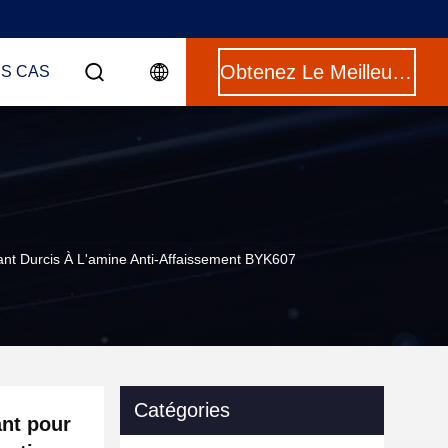
Obtenez Le Meilleur Prix
ES CAS
nt Durcis À L'amine Anti-Affaissement BYK607
Catégories
ant pour