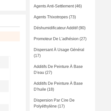
Agents Anti-Settlement
(46)
Agents Thixotropes
(73)
Déshumidificateur Additif
(90)
Promoteur De L'adhésion
(27)
Dispersant À Usage Général
(17)
e
Additifs De Peinture À Base
D'eau
(27)
Additifs De Peinture À Base
D'huile
(18)
Dispersion Par Cire De
Polyéthylène
(17)