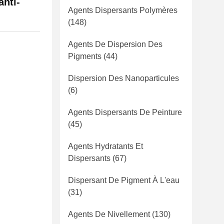
anti-
Agents Dispersants Polymères
(148)
Agents De Dispersion Des
Pigments
(44)
Dispersion Des Nanoparticules
(6)
Agents Dispersants De Peinture
(45)
Agents Hydratants Et
Dispersants
(67)
Dispersant De Pigment À L'eau
(31)
Agents De Nivellement
(130)