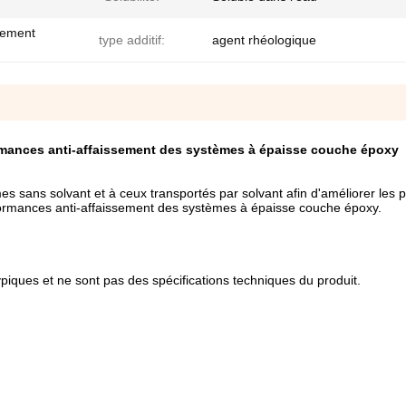
sement
type additif:
agent rhéologique
ormances anti-affaissement des systèmes à épaisse couche époxy
s sans solvant et à ceux transportés par solvant afin d'améliorer les p
formances anti-affaissement des systèmes à épaisse couche époxy.
ypiques et ne sont pas des spécifications techniques du produit.