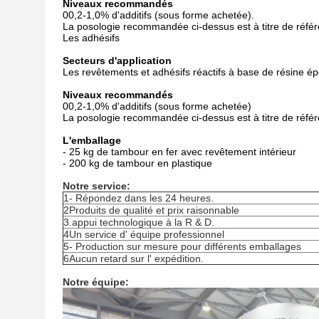
Niveaux recommandés
00,2-1,0% d'additifs (sous forme achetée).
La posologie recommandée ci-dessus est à titre de référe
Les adhésifs
Secteurs d'application
Les revêtements et adhésifs réactifs à base de résine ép
Niveaux recommandés
00,2-1,0% d'additifs (sous forme achetée)
La posologie recommandée ci-dessus est à titre de référe
L'emballage
- 25 kg de tambour en fer avec revêtement intérieur
- 200 kg de tambour en plastique
Notre service:
1- Répondez dans les 24 heures.
2Produits de qualité et prix raisonnable
3.appui technologique à la R & D.
4Un service d' équipe professionnel
5- Production sur mesure pour différents emballages
6Aucun retard sur l' expédition.
Notre équipe: