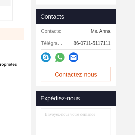
Contacts
Contacts:
Ms. Anna
Télégramme:
86-0711-5117111
ropriétés
Contactez-nous
maintenant
Expédiez-nous