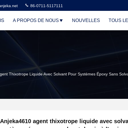
njeka.net
86-0711-5117111
OS
A PROPOS DE NOUS
NOUVELLES
TOUS L
ent Thixotrope Liquide Avec Solvant Pour Systèmes Époxy Sans Solva
Anjeka4610 agent thixotrope liquide avec solv