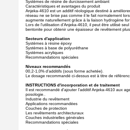
Systèmes de résine de durcissement ambiant
Caractéristiques et avantages du produit
Anjeka-4610 est un additif réologique destiné à améliorer
réseau ne se brise pas comme il le fait normalement lors
augmente naturellement grâce à la liaison hydrogène fo
Lors de l'utilisation d'Anjeka-4610, il peut être utilisé 
bentonite pour obtenir une épaisseur de revêtement plus
Secteurs d'application
Systèmes à résine époxy
Systèmes à base de polyuréthane
Systèmes acryliques
Recommandations spéciales
Niveaux recommandés
00,2-1,0% d'additifs (sous forme achetée).
Le dosage recommandé ci-dessus est à titre de référence
INSTRUCTIONS d'incorporation et de traitement
Il est recommandé d'ajouter l'additif Anjeka-4610 aux ag
posologie..
Industrie du revêtement
Applications recommandées
Couches de protection
Les revêtements architecturaux
Couches industrielles générales
Recommandations spéciales