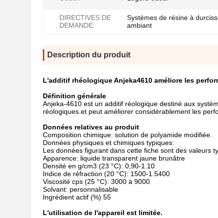
DIRECTIVES DE
Systèmes de résine à durcis
DEMANDE:
ambiant
Description du produit
L'additif rhéologique Anjeka4610 améliore les perf
Définition générale
Anjeka-4610 est un additif réologique destiné aux système
réologiques.et peut améliorer considérablement les per
Données relatives au produit
Composition chimique: solution de polyamide modifiée.
Données physiques et chimiques typiques:
Les données figurant dans cette fiche sont des valeurs t
Apparence: liquide transparent jaune brunâtre
Densité en g/cm3 (23 °C): 0,90-1.10
Indice de réfraction (20 °C): 1500-1.5400
Viscosité cps (25 °C): 3000 à 9000
Solvant: personnalisable
Ingrédient actif (%) 55
L'utilisation de l'appareil est limitée.