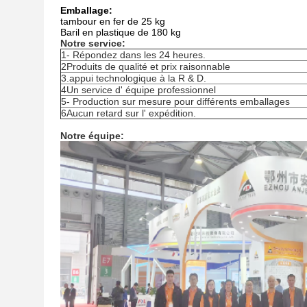
Emballage:
tambour en fer de 25 kg
Baril en plastique de 180 kg
Notre service:
1- Répondez dans les 24 heures.
2Produits de qualité et prix raisonnable
3.appui technologique à la R & D.
4Un service d' équipe professionnel
5- Production sur mesure pour différents emballages
6Aucun retard sur l' expédition.
Notre équipe: