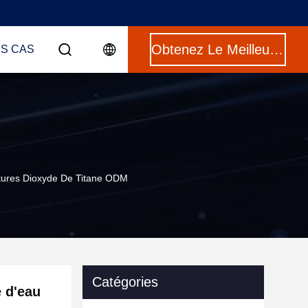
Obtenez Le Meilleur Prix
ES CAS
ntures Dioxyde De Titane ODM
Catégories
e d'eau