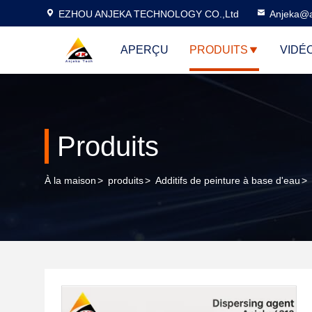
EZHOU ANJEKA TECHNOLOGY CO.,Ltd
Anjeka@a
APERÇU
PRODUITS
VIDÉ
Produits
À la maison
>
produits
>
Additifs de peinture à base d'eau
>