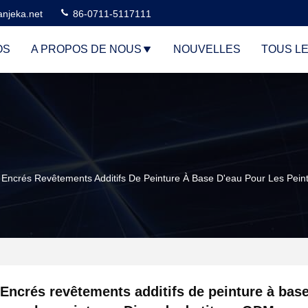
njeka.net
86-0711-5117111
OS
A PROPOS DE NOUS
NOUVELLES
TOUS L
Encrés Revêtements Additifs De Peinture À Base D'eau Pour Les Pei
Encrés revêtements additifs de peinture à bas