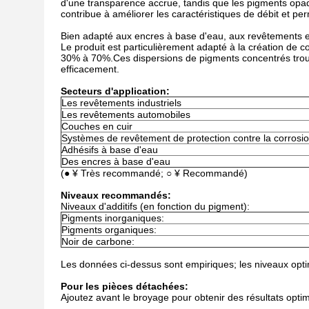
d'une transparence accrue, tandis que les pigments opaqu
contribue à améliorer les caractéristiques de débit et p
Bien adapté aux encres à base d'eau, aux revêtements e
Le produit est particulièrement adapté à la création de 
30% à 70%.Ces dispersions de pigments concentrés trouv
efficacement.
Secteurs d'application:
Les revêtements industriels
Les revêtements automobiles
Couches en cuir
Systèmes de revêtement de protection contre la corrosi
Adhésifs à base d'eau
Des encres à base d'eau
(● ¥ Très recommandé; ○ ¥ Recommandé)
Niveaux recommandés:
Niveaux d'additifs (en fonction du pigment):
Pigments inorganiques:
Pigments organiques:
Noir de carbone:
Les données ci-dessus sont empiriques; les niveaux opti
Pour les pièces détachées:
Ajoutez avant le broyage pour obtenir des résultats opti