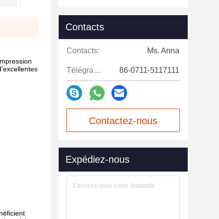
Contacts
Contacts:
Ms. Anna
impression
d'excellentes
Télégramme:
86-0711-5117111
Contactez-nous
maintenant
Expédiez-nous
néficient