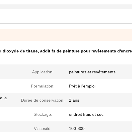
u dioxyde de titane
,
additifs de peinture pour revêtements d'enc
Application:
peintures et revêtements
Formulation:
Prêt à l'emploi
e la
Durée de conservation:
2 ans
Stockage:
endroit frais et sec
Viscosité:
100-300