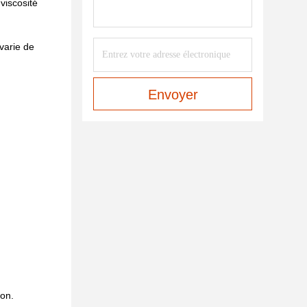
viscosité
varie de
Envoyer
ion.