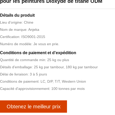
pour les peintures Dioxyde de titane ODM
Détails du produit
Lieu d'origine: Chine
Nom de marque: Anjeka
Certification: ISO9001-2015
Numéro de modèle: Je vous en prie.
Conditions de paiement et d'expédition
Quantité de commande min: 25 kg ou plus
Détails d'emballage: 25 kg par tambour, 180 kg par tambour
Délai de livraison: 3 à 5 jours
Conditions de paiement: LC, D/P, T/T, Western Union
Capacité d'approvisionnement: 100 tonnes par mois
Obtenez le meilleur prix