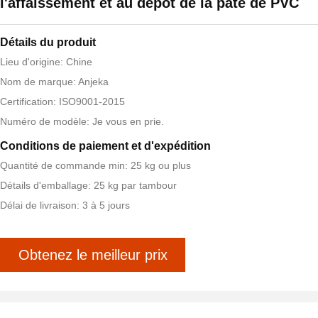
l'affaissement et au dépôt de la pâte de PVC
Détails du produit
Lieu d'origine: Chine
Nom de marque: Anjeka
Certification: ISO9001-2015
Numéro de modèle: Je vous en prie.
Conditions de paiement et d'expédition
Quantité de commande min: 25 kg ou plus
Détails d'emballage: 25 kg par tambour
Délai de livraison: 3 à 5 jours
Obtenez le meilleur prix