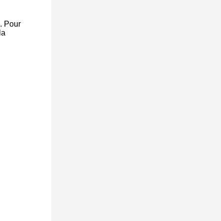
e. Pour
la