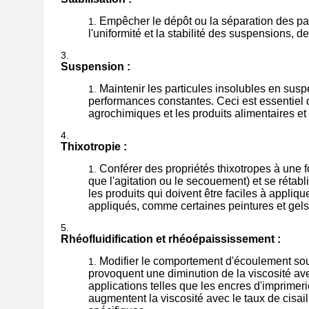
Empêcher le dépôt ou la séparation des part
l'uniformité et la stabilité des suspensions, 
Suspension :
Maintenir les particules insolubles en susp
performances constantes. Ceci est essentiel 
agrochimiques et les produits alimentaires et
Thixotropie :
Conférer des propriétés thixotropes à une fo
que l'agitation ou le secouement) et se rétab
les produits qui doivent être faciles à appli
appliqués, comme certaines peintures et gels
Rhéofluidification et rhéoépaississement :
Modifier le comportement d'écoulement sous 
provoquent une diminution de la viscosité ave
applications telles que les encres d'imprimer
augmentent la viscosité avec le taux de cisail