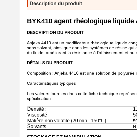
Description du produit
BYK410 agent rhéologique liquide 
DESCRIPTION DU PRODUIT
Anjeka 4410 est un modificateur rhéologique liquide conç
sans solvant, ainsi que dans les systèmes de résine qui 
du fluide, améliorant la résistance à l'affaissement et au 
DÉTAILS DU PRODUIT
Composition : Anjeka 4410 est une solution de polyurée 
Caractéristiques typiques
Les valeurs fournies dans cette fiche technique représent
spécification.
Densité :
1
Viscosité :
5
Matière non volatile (20 min., 150°C) :
5
Solvants :
N