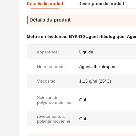
Détails du produit
Description du produit
Détails du produit
Mettre en évidence:
BYK410 agent rhéologique
,
Agen
apparence:
Liquide
Nom du produit:
Agents thixotropes
Viscosité:
1.15 g/ml (25°C)
Solution de
Oui
polyurée modifiée:
revêtements à
Oui
polarité moyenne: