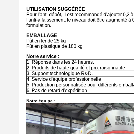
UTILISATION SUGGÉRÉE
Pour l'anti-dépôt, il est recommandé d'ajouter 0,2 à 1
l'anti-affaissement, le niveau doit être augmenté à 0
formulation.
EMBALLAGE
Fût en fer de 25 kg
Fût en plastique de 180 kg
Notre service :
1. Réponse dans les 24 heures.
2. Produits de haute qualité et prix raisonnable
3. Support technologique R&D.
4. Service d'équipe professionnelle
5. Production personnalisée pour différents embal
6. Pas de retard d'expédition
Notre équipe :