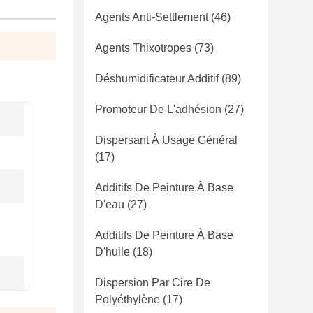
Agents Anti-Settlement
(46)
Agents Thixotropes
(73)
Déshumidificateur Additif
(89)
Promoteur De L'adhésion
(27)
Dispersant À Usage Général
(17)
Additifs De Peinture À Base
D'eau
(27)
Additifs De Peinture À Base
D'huile
(18)
Dispersion Par Cire De
Polyéthylène
(17)