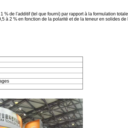
 % de l'additif (tel que fourni) par rapport à la formulation total
,5 à 2 % en fonction de la polarité et de la teneur en solides de 
lages