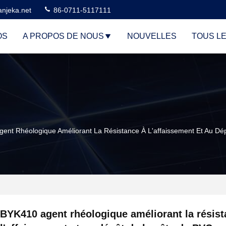
njeka.net
86-0711-5117111
OS
A PROPOS DE NOUS
NOUVELLES
TOUS L
ent Rhéologique Améliorant La Résistance À L'affaissement Et Au D
BYK410 agent rhéologique améliorant la résist