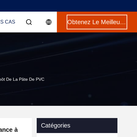
Obtenez Le Meilleur Prix
ES CAS
épôt De La Pâte De PVC
Catégories
ance à