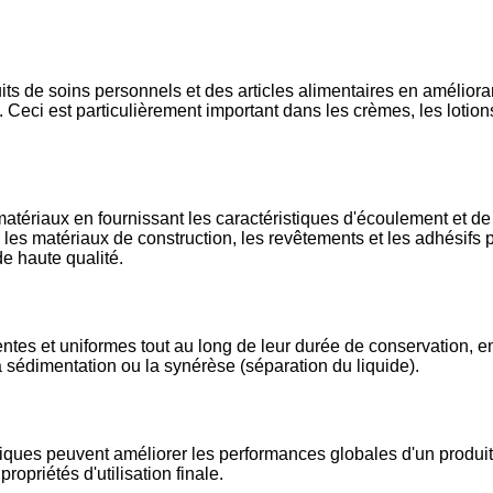
its de soins personnels et des articles alimentaires en améliora
al. Ceci est particulièrement important dans les crèmes, les lotion
matériaux en fournissant les caractéristiques d'écoulement et de
 les matériaux de construction, les revêtements et les adhésifs 
 de haute qualité.
ntes et uniformes tout au long de leur durée de conservation, en
 sédimentation ou la synérèse (séparation du liquide).
ques peuvent améliorer les performances globales d'un produit
propriétés d'utilisation finale.