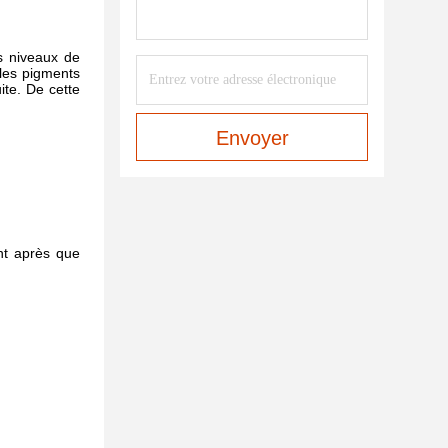
es niveaux de
 les pigments
ite. De cette
Envoyer
ent après que