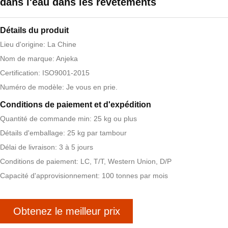
dans l'eau dans les revêtements
Détails du produit
Lieu d'origine: La Chine
Nom de marque: Anjeka
Certification: ISO9001-2015
Numéro de modèle: Je vous en prie.
Conditions de paiement et d'expédition
Quantité de commande min: 25 kg ou plus
Détails d'emballage: 25 kg par tambour
Délai de livraison: 3 à 5 jours
Conditions de paiement: LC, T/T, Western Union, D/P
Capacité d'approvisionnement: 100 tonnes par mois
Obtenez le meilleur prix