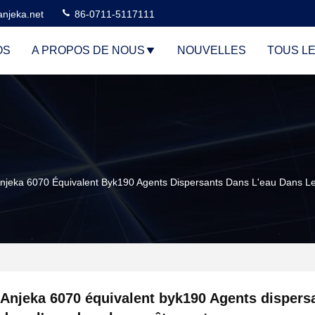
njeka.net
86-0711-5117111
OS
A PROPOS DE NOUS
NOUVELLES
TOUS L
njeka 6070 Équivalent Byk190 Agents Dispersants Dans L'eau Dans 
Anjeka 6070 équivalent byk190 Agents dispers