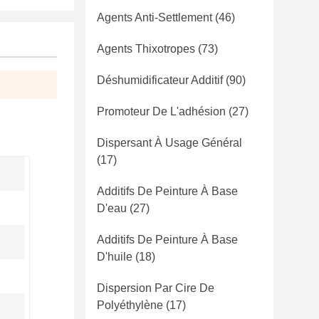
Agents Anti-Settlement
(46)
Agents Thixotropes
(73)
Déshumidificateur Additif
(90)
Promoteur De L'adhésion
(27)
Dispersant À Usage Général
(17)
Additifs De Peinture À Base
D'eau
(27)
Additifs De Peinture À Base
D'huile
(18)
Dispersion Par Cire De
Polyéthylène
(17)