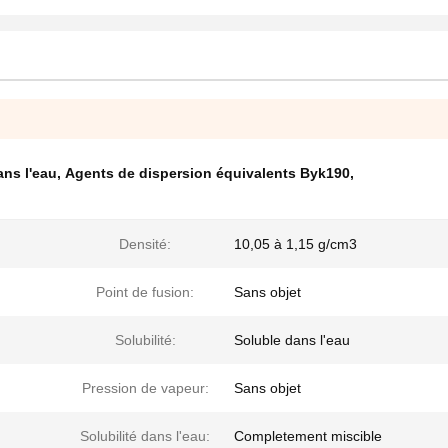
ns l'eau
,
Agents de dispersion équivalents Byk190
,
Densité:
10,05 à 1,15 g/cm3
Point de fusion:
Sans objet
Solubilité:
Soluble dans l'eau
Pression de vapeur:
Sans objet
Solubilité dans l'eau:
Completement miscible