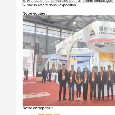
5. Production personnalisée pour différents emballages
6. Aucun retard dans l'expédition
Notre équipe :
Notre entreprise :