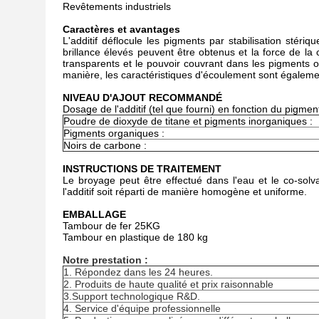
Revêtements industriels
Caractères et avantages
L'additif déflocule les pigments par stabilisation stéri
brillance élevés peuvent être obtenus et la force de l
transparents et le pouvoir couvrant dans les pigments o
manière, les caractéristiques d'écoulement sont égaleme
NIVEAU D'AJOUT RECOMMANDÉ
Dosage de l'additif (tel que fourni) en fonction du pigment
Poudre de dioxyde de titane et pigments inorganiques :
Pigments organiques :
Noirs de carbone :
INSTRUCTIONS DE TRAITEMENT
Le broyage peut être effectué dans l'eau et le co-solv
l'additif soit réparti de manière homogène et uniforme.
EMBALLAGE
Tambour de fer 25KG
Tambour en plastique de 180 kg
Notre prestation :
1. Répondez dans les 24 heures.
2. Produits de haute qualité et prix raisonnable
3.Support technologique R&D.
4. Service d'équipe professionnelle