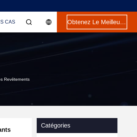
Obtenez Le Meilleur Prix
ES CAS
Les Revêtements
Catégories
ants