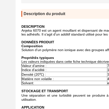
Description du produit
DESCRIPTION
Anjeka 6070 est un agent mouillant et dispersant de mac
les adhésifs. Il s'agit d'un additif standard utilisé pour 
DONNÉES PRODUIT
Composition
Solution d'un polymère non ionique avec des groupes aff
Propriétés typiques
Les valeurs indiquées dans cette fiche technique décrivent
Valeur d'amine :
Indice d'acidité :
1
Densité (20℃) :
Matière non volatile :
Solvant:
STOCKAGE ET TRANSPORT
Une séparation et une turbidité peuvent se produire
utilisation.
APPLICATION