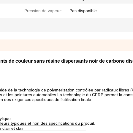
Pression de vapeur:
Pas disponible
nts de couleur sans résine dispersants noir de carbone di
ide de la technologie de polymérisation contrôlée par radicaux libres 
ts et les peintures automobiles.La technologie du CFRP permet la const
 des exigences spécifiques de l'utilisation finale.
ylique
eurs typiques et non des spécifications du produit.
 clair et clair