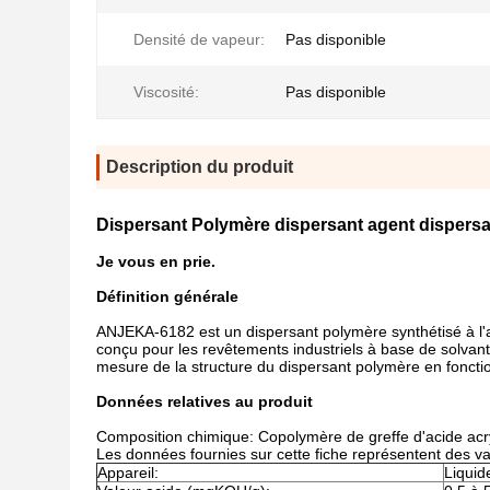
Densité de vapeur:
Pas disponible
Viscosité:
Pas disponible
Description du produit
Dispersant Polymère dispersant agent dispersa
Je vous en prie.
Définition générale
ANJEKA-6182 est un dispersant polymère synthétisé à l'a
conçu pour les revêtements industriels à base de solvan
mesure de la structure du dispersant polymère en fonction
Données relatives au produit
Composition chimique: Copolymère de greffe d'acide acr
Les données fournies sur cette fiche représentent des val
Appareil:
Liquide