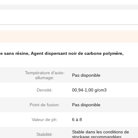
e sans résine
,
Agent dispersant noir de carbone polymère
,
Température d'auto-
Pas disponible
allumage:
Densité:
00,94-1,00 g/cm3
Point de fusion:
Pas disponible
Valeur de ph:
6 à 8
Stable dans les conditions de
Stabilité:
stockage recommandées