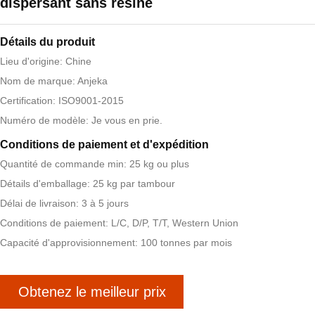
dispersant sans résine
Détails du produit
Lieu d'origine: Chine
Nom de marque: Anjeka
Certification: ISO9001-2015
Numéro de modèle: Je vous en prie.
Conditions de paiement et d'expédition
Quantité de commande min: 25 kg ou plus
Détails d'emballage: 25 kg par tambour
Délai de livraison: 3 à 5 jours
Conditions de paiement: L/C, D/P, T/T, Western Union
Capacité d'approvisionnement: 100 tonnes par mois
Obtenez le meilleur prix