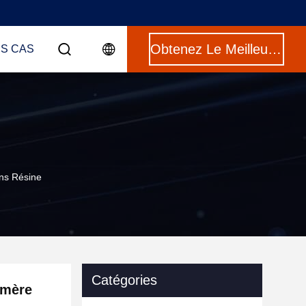
Obtenez Le Meilleur Prix
ES CAS
ns Résine
Catégories
ymère