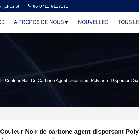
njeka.net
86-0711-5117111
OS
A PROPOS DE NOUS
NOUVELLES
TOUS L
>
Couleur Noir De Carbone Agent Dispersant Polymère Dispersant Sa
Couleur Noir de carbone agent dispersant Pol