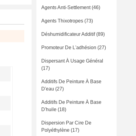
Agents Anti-Settlement
(46)
Agents Thixotropes
(73)
Déshumidificateur Additif
(89)
Promoteur De L'adhésion
(27)
Dispersant À Usage Général
(17)
Additifs De Peinture À Base
D'eau
(27)
Additifs De Peinture À Base
D'huile
(18)
Dispersion Par Cire De
Polyéthylène
(17)