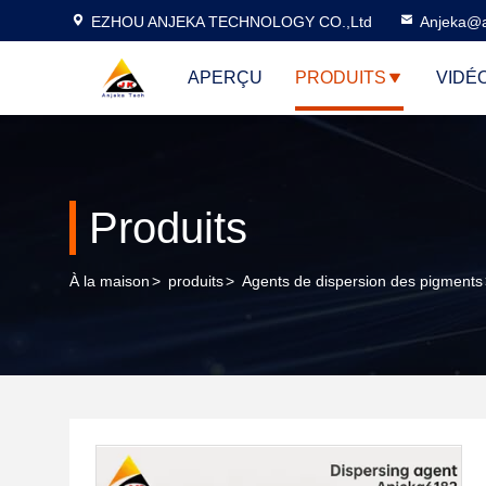
EZHOU ANJEKA TECHNOLOGY CO.,Ltd
Anjeka@a
APERÇU
PRODUITS
VIDÉ
Produits
À la maison
>
produits
>
Agents de dispersion des pigments