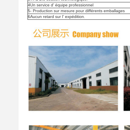
4Un service d' équipe professionnel
5- Production sur mesure pour différents emballages
6Aucun retard sur l' expédition.