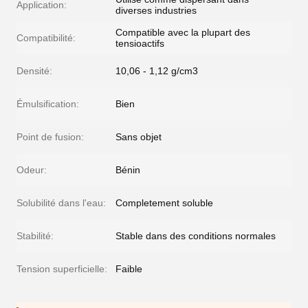
Application:
diverses industries
Compatible avec la plupart des
Compatibilité:
tensioactifs
Densité:
10,06 - 1,12 g/cm3
Émulsification:
Bien
Point de fusion:
Sans objet
Odeur:
Bénin
Solubilité dans l'eau:
Completement soluble
Stabilité:
Stable dans des conditions normales
Tension superficielle:
Faible