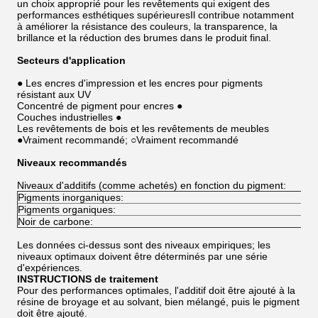
un choix approprié pour les revêtements qui exigent des
performances esthétiques supérieuresIl contribue notamment
à améliorer la résistance des couleurs, la transparence, la
brillance et la réduction des brumes dans le produit final.
Secteurs d'application
● Les encres d'impression et les encres pour pigments
résistant aux UV
Concentré de pigment pour encres ●
Couches industrielles ●
Les revêtements de bois et les revêtements de meubles
●Vraiment recommandé; ○Vraiment recommandé
Niveaux recommandés
Niveaux d'additifs (comme achetés) en fonction du pigment:
Pigments inorganiques:
Pigments organiques:
Noir de carbone:
Les données ci-dessus sont des niveaux empiriques; les
niveaux optimaux doivent être déterminés par une série
d'expériences.
INSTRUCTIONS de traitement
Pour des performances optimales, l'additif doit être ajouté à la
résine de broyage et au solvant, bien mélangé, puis le pigment
doit être ajouté.