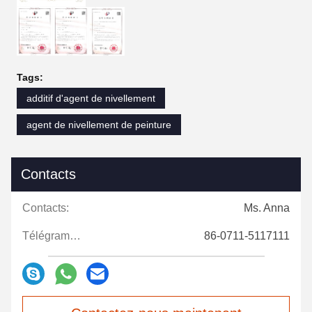
Tags:
additif d'agent de nivellement
agent de nivellement de peinture
Contacts
Contacts:
Ms. Anna
Télégramme:
86-0711-5117111