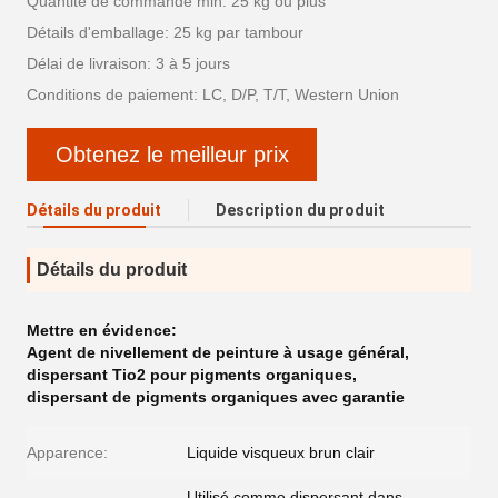
Quantité de commande min: 25 kg ou plus
Détails d'emballage: 25 kg par tambour
Délai de livraison: 3 à 5 jours
Conditions de paiement: LC, D/P, T/T, Western Union
Obtenez le meilleur prix
Détails du produit
Description du produit
Détails du produit
Mettre en évidence:
Agent de nivellement de peinture à usage général
,
dispersant Tio2 pour pigments organiques
,
dispersant de pigments organiques avec garantie
Apparence:
Liquide visqueux brun clair
Utilisé comme dispersant dans