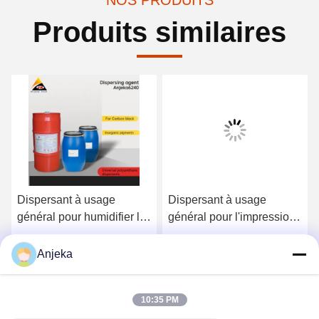
NOS PRODUITS
Produits similaires
Dispersant à usage
Dispersant à usage
général pour humidifier le
général pour l'impression
dioxyde de titane
UV curable
Obtenez le meilleur prix
Obtenez le meilleur prix
Anjeka
10:35 PM