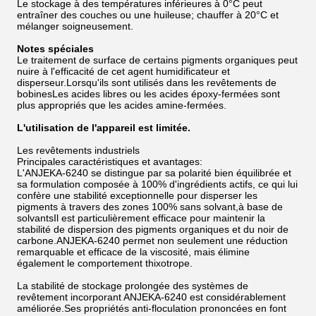
Le stockage à des températures inférieures à 0°C peut
entraîner des couches ou une huileuse; chauffer à 20°C et
mélanger soigneusement.
Notes spéciales
Le traitement de surface de certains pigments organiques peut
nuire à l'efficacité de cet agent humidificateur et
disperseur.Lorsqu'ils sont utilisés dans les revêtements de
bobinesLes acides libres ou les acides époxy-fermées sont
plus appropriés que les acides amine-fermées.
L'utilisation de l'appareil est limitée.
Les revêtements industriels
Principales caractéristiques et avantages:
L'ANJEKA-6240 se distingue par sa polarité bien équilibrée et
sa formulation composée à 100% d'ingrédients actifs, ce qui lui
confère une stabilité exceptionnelle pour disperser les
pigments à travers des zones 100% sans solvant,à base de
solvantsIl est particulièrement efficace pour maintenir la
stabilité de dispersion des pigments organiques et du noir de
carbone.ANJEKA-6240 permet non seulement une réduction
remarquable et efficace de la viscosité, mais élimine
également le comportement thixotrope.
La stabilité de stockage prolongée des systèmes de
revêtement incorporant ANJEKA-6240 est considérablement
améliorée.Ses propriétés anti-floculation prononcées en font