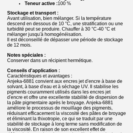
Teneur active :
100 %
Stockage et transport :
Avant utilisation, bien mélanger. Si la température
descend en dessous de 10 °C, une stratification ou une
turbidité peut se produire. Chauffer à 30 °C-40 °C et
mélanger jusqu'à homogénéisation.
Il est déconseillé de dépasser une période de stockage
de 12 mois.
Notes spéciales :
Conserver dans un récipient hermétique.
Conseils d'application :
Caractéristiques et avantages :
Anjeka-6881 convient aux encres jet d'encre à base de
solvant, à base d'eau et à séchage UV. Il stabilise les
pigments couramment utilisés dans les encres jet
d'encre et offre une excellente stabilité de dispersion de
la pâte pigmentaire après le broyage. Anjeka-6881
améliore le processus de mouillage des pigments,
réduisant efficacement la viscosité des pâtes de broyage
et éliminant la thixotropie, ce qui se traduit par une
stabilité de stockage à long terme sans modification de
la viscosité. En raison de son excellent effet de