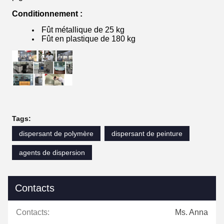
Conditionnement :
Fût métallique de 25 kg
Fût en plastique de 180 kg
Tags:
dispersant de polymère
dispersant de peinture
agents de dispersion
Contacts
Contacts:
Ms. Anna