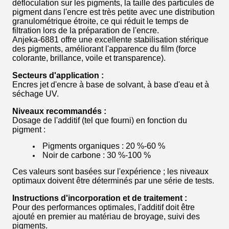
défloculation sur les pigments, la taille des particules de
pigment dans l'encre est très petite avec une distribution
granulométrique étroite, ce qui réduit le temps de
filtration lors de la préparation de l'encre.
Anjeka-6881 offre une excellente stabilisation stérique
des pigments, améliorant l'apparence du film (force
colorante, brillance, voile et transparence).
Secteurs d'application :
Encres jet d'encre à base de solvant, à base d'eau et à
séchage UV.
Niveaux recommandés :
Dosage de l'additif (tel que fourni) en fonction du
pigment :
Pigments organiques : 20 %-60 %
Noir de carbone : 30 %-100 %
Ces valeurs sont basées sur l'expérience ; les niveaux
optimaux doivent être déterminés par une série de tests.
Instructions d'incorporation et de traitement :
Pour des performances optimales, l'additif doit être
ajouté en premier au matériau de broyage, suivi des
pigments.