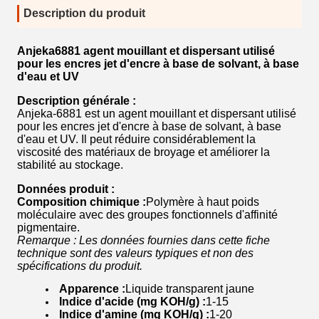
Description du produit
Anjeka6881 agent mouillant et dispersant utilisé
pour les encres jet d'encre à base de solvant, à base
d'eau et UV
Description générale :
Anjeka-6881 est un agent mouillant et dispersant utilisé
pour les encres jet d'encre à base de solvant, à base
d'eau et UV. Il peut réduire considérablement la
viscosité des matériaux de broyage et améliorer la
stabilité au stockage.
Données produit :
Composition chimique :
Polymère à haut poids
moléculaire avec des groupes fonctionnels d'affinité
pigmentaire.
Remarque : Les données fournies dans cette fiche
technique sont des valeurs typiques et non des
spécifications du produit.
Apparence :
Liquide transparent jaune
Indice d'acide (mg KOH/g) :
1-15
Indice d'amine (mg KOH/g) :
1-20