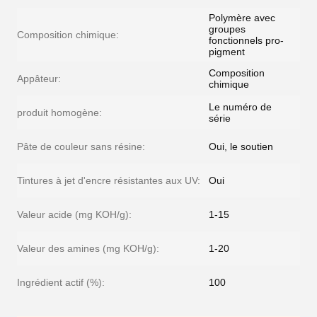
Polymère avec
groupes
Composition chimique:
fonctionnels pro-
pigment
Composition
Appâteur:
chimique
Le numéro de
produit homogène:
série
Pâte de couleur sans résine:
Oui, le soutien
Tintures à jet d'encre résistantes aux UV:
Oui
Valeur acide (mg KOH/g):
1-15
Valeur des amines (mg KOH/g):
1-20
Ingrédient actif (%):
100