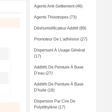
Agents Anti-Settlement
(46)
Agents Thixotropes
(73)
Déshumidificateur Additif
(89)
Promoteur De L'adhésion
(27)
Dispersant À Usage Général
(17)
Additifs De Peinture À Base
D'eau
(27)
Additifs De Peinture À Base
D'huile
(18)
Dispersion Par Cire De
Polyéthylène
(17)