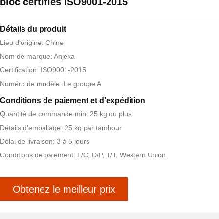
bloc certifiés ISO9001-2015
Détails du produit
Lieu d'origine: Chine
Nom de marque: Anjeka
Certification: ISO9001-2015
Numéro de modèle: Le groupe A
Conditions de paiement et d'expédition
Quantité de commande min: 25 kg ou plus
Détails d'emballage: 25 kg par tambour
Délai de livraison: 3 à 5 jours
Conditions de paiement: L/C, D/P, T/T, Western Union
Obtenez le meilleur prix