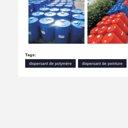
Tags:
dispersant de polymère
dispersant de peinture