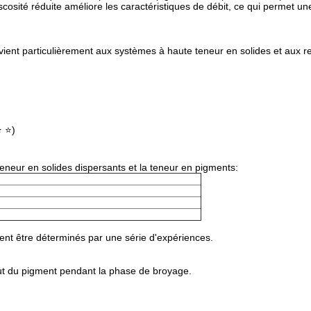
osité réduite améliore les caractéristiques de débit, ce qui permet u
ient particulièrement aux systèmes à haute teneur en solides et aux 
⭐ ⭐)
teneur en solides dispersants et la teneur en pigments:
vent être déterminés par une série d'expériences.
out du pigment pendant la phase de broyage.