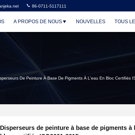
njeka.net
86-0711-5117111
OS
A PROPOS DE NOUS
NOUVELLES
TOUS L
sperseurs De Peinture À Base De Pigments À L'eau En Bloc Certifiés
Disperseurs de peinture à base de pigments à 