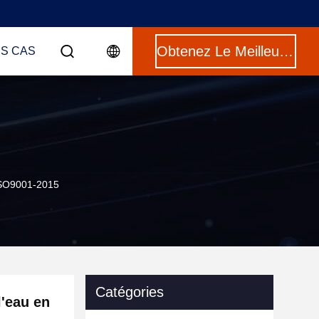
Obtenez Le Meilleur Prix
ES CAS
 ISO9001-2015
Catégories
l'eau en