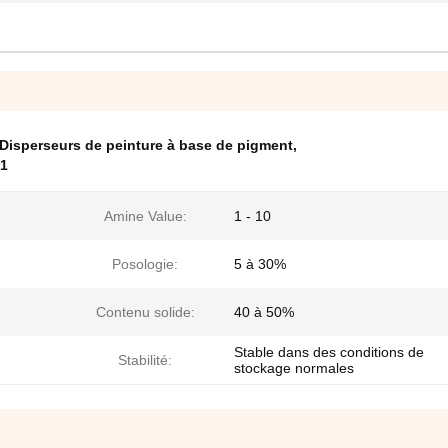
Disperseurs de peinture à base de pigment
,
01
Amine Value:
1 - 10
Posologie:
5 à 30%
Contenu solide:
40 à 50%
Stable dans des conditions de
Stabilité:
stockage normales