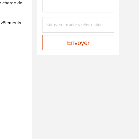
ne charge de
revêtements
Envoyer